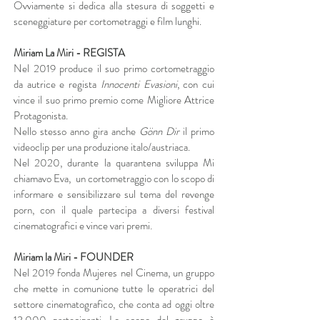
Ovviamente si dedica alla stesura di soggetti e
sceneggiature per cortometraggi e film lunghi.
Miriam La Miri - REGISTA
Nel 2019 produce il suo primo cortometraggio
da autrice e regista
Innocenti Evasioni
, con cui
vince il suo primo premio come Migliore Attrice
Protagonista.
Nello stesso anno gira anche
Gönn Dir
il primo
videoclip per una produzione italo/austriaca.
Nel 2020, durante la quarantena sviluppa
Mi
chiamavo Eva,
un cortometraggio con lo scopo di
informare e sensibilizzare sul tema del revenge
porn, con il quale partecipa a diversi festival
cinematografici e vince vari premi.
Miriam la Miri - FOUNDER
N
el 2019 fonda
Mujeres nel Cinema
, un gruppo
che mette in comunione tutte le operatrici del
settore cinematografico, che conta ad oggi oltre