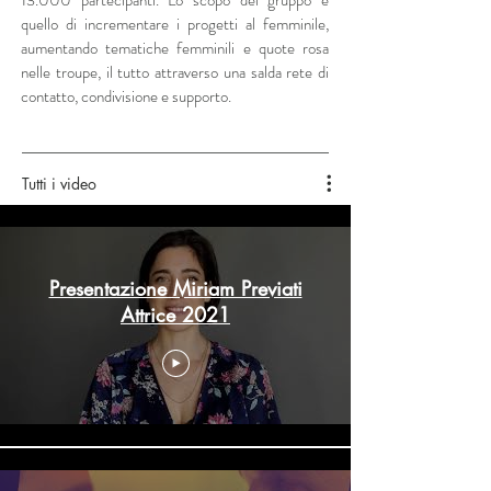
13.000 partecipanti. Lo scopo del gruppo è
quello di incrementare i progetti al femminile,
aumentando tematiche femminili e quote rosa
nelle troupe, il tutto attraverso una salda rete di
contatto, condivisione e supporto.
Tutti i video
Presentazione Miriam Previati
Attrice 2021