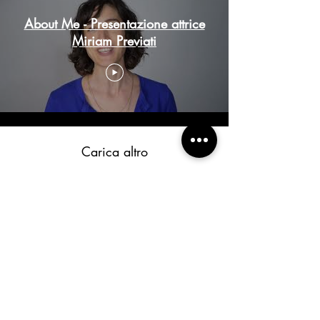
About Me - Presentazione attrice
Miriam Previati
Carica altro
Miriam Previati
MIRIAM La Miri PREVIATI
Attrice, Scrittrice, Regista