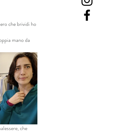
ero che brividi ho 
 doppia mano da 
malessere, che 