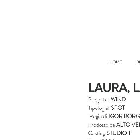
HOME
B
LAURA, 
Progetto: 
WIND
Tipologia: 
SPOT
 Regia di 
IGOR BORG
Prodotto da 
ALTO V
Casting 
STUDIO T