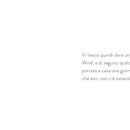
Vi lascio quindi dare un
Wind, e di seguito qual
portata a casa una giorn
che ami, non c'è ostaco