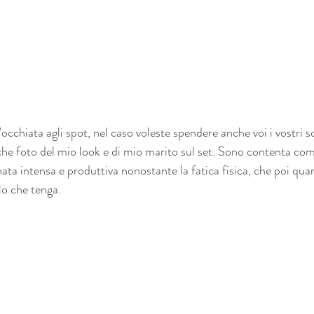
'occhiata agli spot, nel caso voleste spendere anche voi i vostri so
che foto del mio look e di mio marito sul set. Sono contenta co
ata intensa e produttiva nonostante la fatica fisica, che poi qua
lo che tenga.