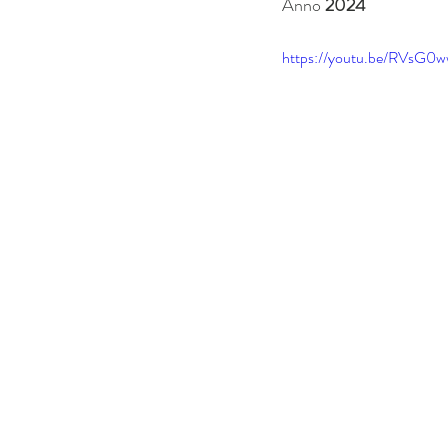
Anno 
2024
https://youtu.be/RVsG0