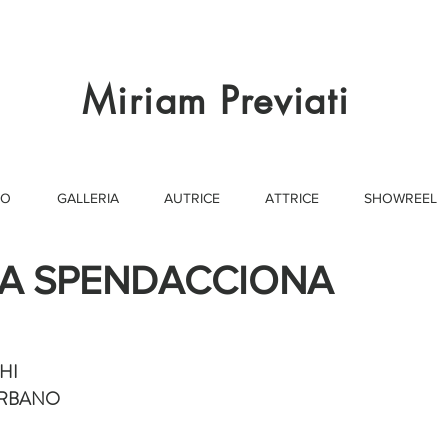
Miriam Previati
IO
GALLERIA
AUTRICE
ATTRICE
SHOWREEL
LA SPENDACCIONA
HI
ERBANO