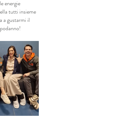
le energie 
lla tutti insieme 
a a gustarmi il 
capodanno!