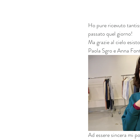
Ho pure ricevuto tantiss
passato quel giorno!
Ma grazie al cielo esist
Paola Sgro e Anna Fonta
Ad essere sincera mi por