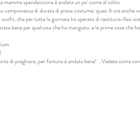
ta mamma spendacciona è andata un po' come al solito.
 campionessa di durata di prova costume: quasi 6 ore anche in
 outfit, che per tutta la giornata ho sperato di restituire illesi vis
stata bene per qualcosa che ho mangiato, e le prime cose che ho
odium
l
sorta di preghiere, per fortuna è andata bene! ...Vedete come sor