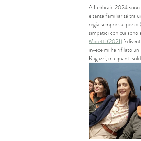
A Febbraio 2024 sono st
e tanta familiarità tra 
regia sempre sul pezzo 
simpatici con cui sono s
Moretti (2021)
 è diven
invece mi ha rifilato un 
Ragazzi, ma quanti sol