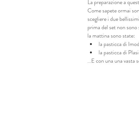
La preparazione a ques
Come sapete ormai sono
scegliere i due bellissimi
prima del set non sono 
la mattina sono state:
la pasticca di Im
la pasticca di Plasi
...E con una una vasta 