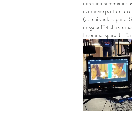
non sono nemmeno riuscit
nemmeno per fare una fo
(e a chi vuole saperlo: 
mega buffet che sfornav
Insomma, spero di rifarm